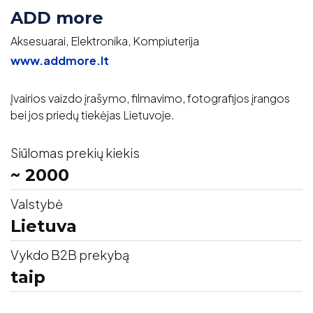
ADD more
Aksesuarai, Elektronika, Kompiuterija
www.addmore.lt
Įvairios vaizdo įrašymo, filmavimo, fotografijos įrangos
bei jos priedų tiekėjas Lietuvoje.
Siūlomas prekių kiekis
~ 2000
Valstybė
Lietuva
Vykdo B2B prekybą
taip