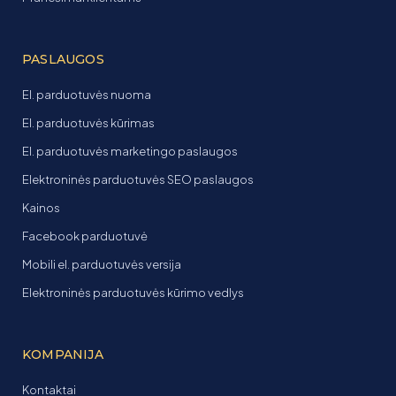
PASLAUGOS
El. parduotuvės nuoma
El. parduotuvės kūrimas
El. parduotuvės marketingo paslaugos
Elektroninės parduotuvės SEO paslaugos
Kainos
Facebook parduotuvė
Mobili el. parduotuvės versija
Elektroninės parduotuvės kūrimo vedlys
KOMPANIJA
Kontaktai