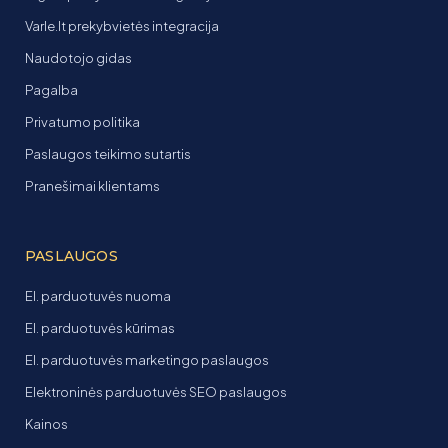
Varle.lt prekybvietės integracija
Naudotojo gidas
Pagalba
Privatumo politika
Paslaugos teikimo sutartis
Pranešimai klientams
PASLAUGOS
El. parduotuvės nuoma
El. parduotuvės kūrimas
El. parduotuvės marketingo paslaugos
Elektroninės parduotuvės SEO paslaugos
Kainos