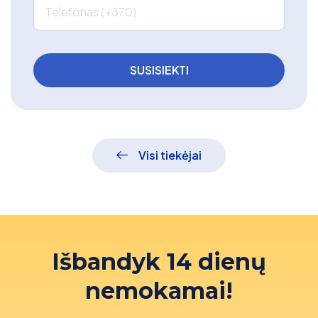
Telefonas (+370)
Visi tiekėjai
Išbandyk 14 dienų
nemokamai!