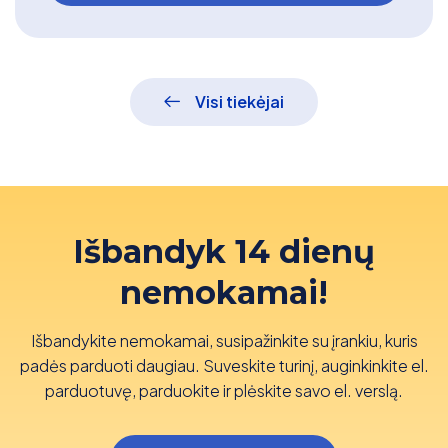
Visi tiekėjai
Išbandyk 14 dienų
nemokamai!
Išbandykite nemokamai, susipažinkite su įrankiu, kuris
padės parduoti daugiau. Suveskite turinį, auginkinkite el.
parduotuvę, parduokite ir plėskite savo el. verslą.