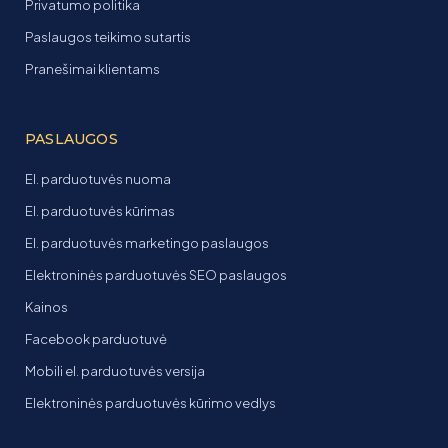
Privatumo politika
Paslaugos teikimo sutartis
Pranešimai klientams
PASLAUGOS
El. parduotuvės nuoma
El. parduotuvės kūrimas
El. parduotuvės marketingo paslaugos
Elektroninės parduotuvės SEO paslaugos
Kainos
Facebook parduotuvė
Mobili el. parduotuvės versija
Elektroninės parduotuvės kūrimo vedlys