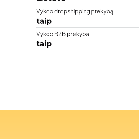
Vykdo dropshipping prekybą
taip
Vykdo B2B prekybą
taip