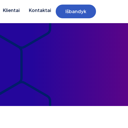
Klientai
Kontaktai
Išbandyk