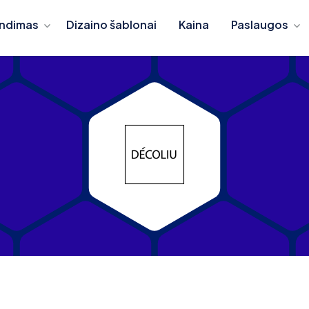
ndimas
Dizaino šablonai
Kaina
Paslaugos