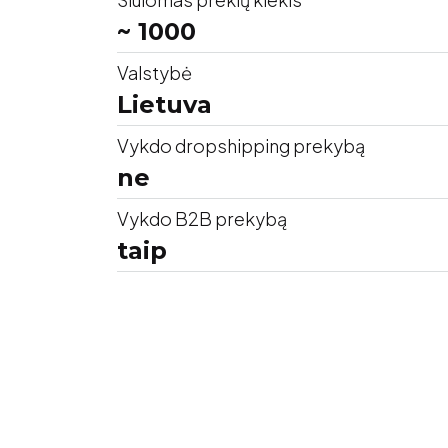
~ 1000
Valstybė
Lietuva
Vykdo dropshipping prekybą
ne
Vykdo B2B prekybą
taip