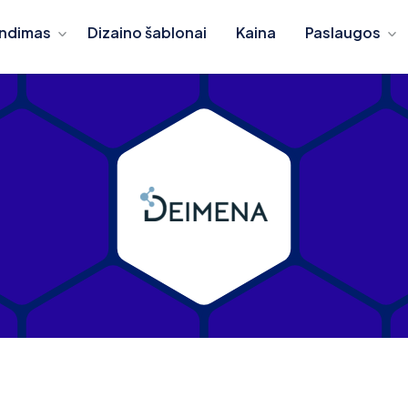
ndimas
Dizaino šablonai
Kaina
Paslaugos