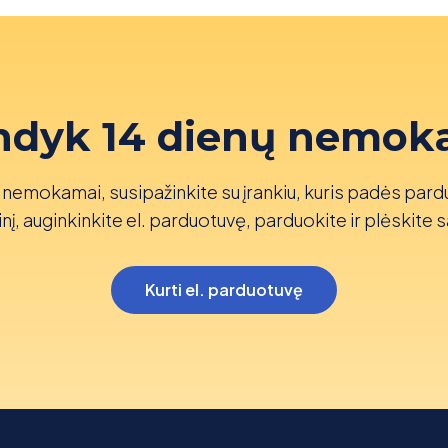
ndyk 14 dienų nemok
nemokamai, susipažinkite su įrankiu, kuris padės pard
nį, auginkinkite el. parduotuvę, parduokite ir plėskite s
Kurti el. parduotuvę