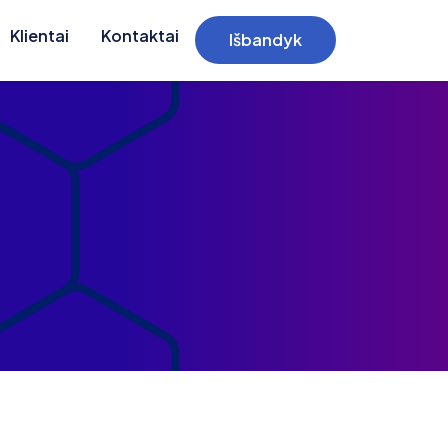
Klientai
Kontaktai
Išbandyk