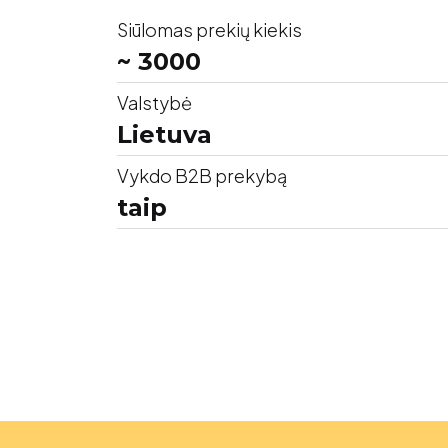
Siūlomas prekių kiekis
~ 3000
Valstybė
Lietuva
Vykdo B2B prekybą
taip