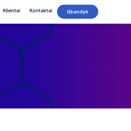
Klientai
Kontaktai
Išbandyk