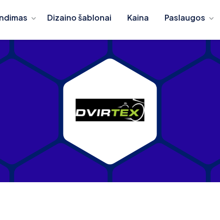
ndimas
Dizaino šablonai
Kaina
Paslaugos