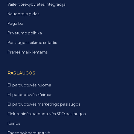
Varle.lt prekybvietės integracija
Naudotojo gidas
Pagalba
Privatumo politika
Paslaugos teikimo sutartis
Pranešimai klientams
PASLAUGOS
El. parduotuvės nuoma
El. parduotuvės kūrimas
El. parduotuvės marketingo paslaugos
Elektroninės parduotuvės SEO paslaugos
Kainos
Facebook parduotuvė