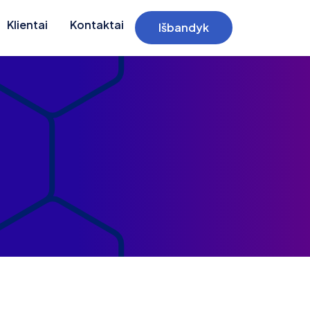
Klientai
Kontaktai
Išbandyk