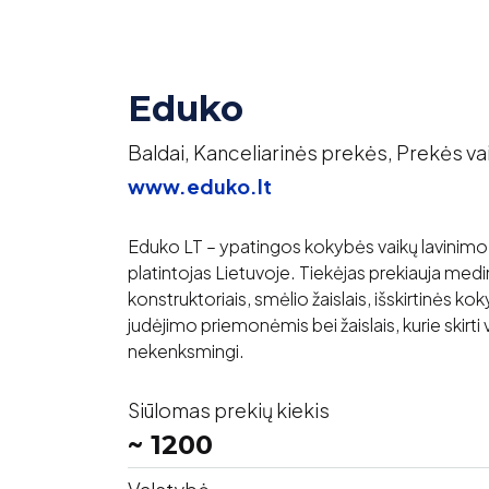
Eduko
Baldai, Kanceliarinės prekės, Prekės va
www.eduko.lt
Eduko LT – ypatingos kokybės vaikų lavinimo,
platintojas Lietuvoje. Tiekėjas prekiauja med
konstruktoriais, smėlio žaislais, išskirtinės kok
judėjimo priemonėmis bei žaislais, kurie skirti 
nekenksmingi.
Siūlomas prekių kiekis
~ 1200