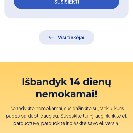
Visi tiekėjai
Išbandyk 14 dienų
nemokamai!
Išbandykite nemokamai, susipažinkite su įrankiu, kuris
padės parduoti daugiau. Suveskite turinį, auginkinkite el.
parduotuvę, parduokite ir plėskite savo el. verslą.