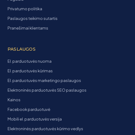
Privatumo politika
Paslaugos teikimo sutartis
Pranešimai klientams
PASLAUGOS
El. parduotuvės nuoma
El. parduotuvės kūrimas
El. parduotuvės marketingo paslaugos
Elektroninės parduotuvės SEO paslaugos
Kainos
Facebook parduotuvė
Mobili el. parduotuvės versija
Elektroninės parduotuvės kūrimo vedlys