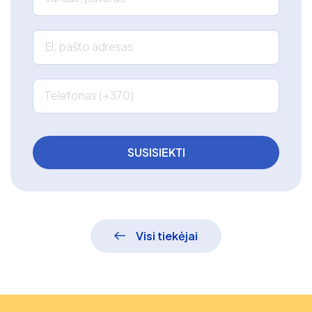
El. pašto adresas
Telefonas (+370)
Visi tiekėjai