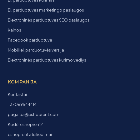
El. parduotuvės marketingo paslaugos
Elektroninės parduotuvės SEO paslaugos
Kainos
Facebook parduotuvė
Mobili el. parduotuvės versija
Elektroninės parduotuvės kūrimo vedlys
KOMPANIJA
Kontaktai
+37069544414
pagalba@eshoprent.com
Kodėl eshoprent?
eshoprent atsiliepimai