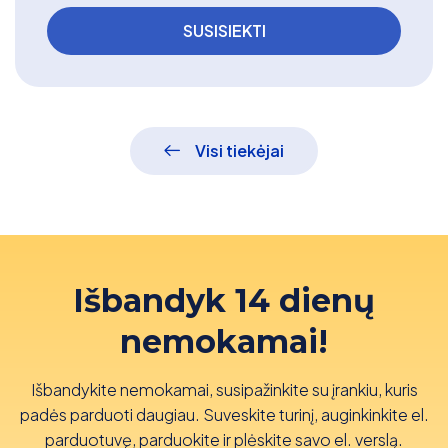
Visi tiekėjai
Išbandyk 14 dienų
nemokamai!
Išbandykite nemokamai, susipažinkite su įrankiu, kuris
padės parduoti daugiau. Suveskite turinį, auginkinkite el.
parduotuvę, parduokite ir plėskite savo el. verslą.