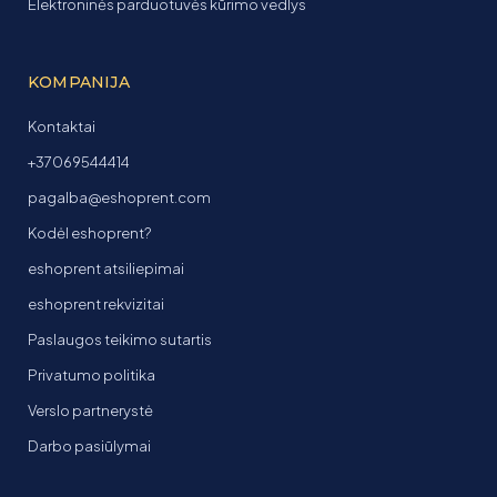
Elektroninės parduotuvės kūrimo vedlys
KOMPANIJA
Kontaktai
+37069544414
pagalba@eshoprent.com
Kodėl eshoprent?
eshoprent atsiliepimai
eshoprent rekvizitai
Paslaugos teikimo sutartis
Privatumo politika
Verslo partnerystė
Darbo pasiūlymai