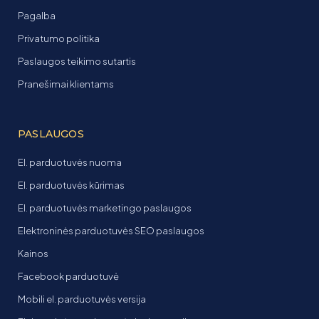
Pagalba
Privatumo politika
Paslaugos teikimo sutartis
Pranešimai klientams
PASLAUGOS
El. parduotuvės nuoma
El. parduotuvės kūrimas
El. parduotuvės marketingo paslaugos
Elektroninės parduotuvės SEO paslaugos
Kainos
Facebook parduotuvė
Mobili el. parduotuvės versija