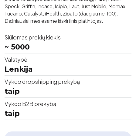
Speck, Griffin, Incase, Icipio, Laut, Just Mobile, Momax,
Tucano, Catalyst, iHealth, Zipato (daugiau nei 100).
Dažniausiai mes esame išskirtinis platintojas.
Siūlomas prekių kiekis
~ 5000
Valstybė
Lenkija
Vykdo dropshipping prekybą
taip
Vykdo B2B prekybą
taip