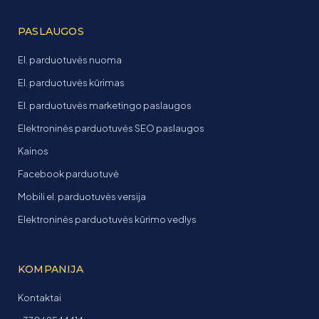
PASLAUGOS
El. parduotuvės nuoma
El. parduotuvės kūrimas
El. parduotuvės marketingo paslaugos
Elektroninės parduotuvės SEO paslaugos
Kainos
Facebook parduotuvė
Mobili el. parduotuvės versija
Elektroninės parduotuvės kūrimo vedlys
KOMPANIJA
Kontaktai