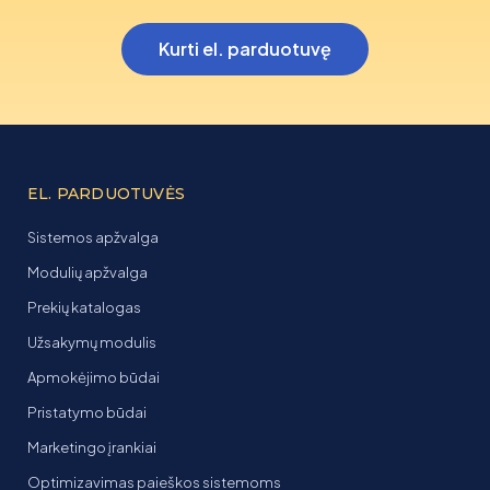
Kurti el. parduotuvę
EL. PARDUOTUVĖS
Sistemos apžvalga
Modulių apžvalga
Prekių katalogas
Užsakymų modulis
Apmokėjimo būdai
Pristatymo būdai
Marketingo įrankiai
Optimizavimas paieškos sistemoms