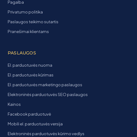
Pagalba
Privatumo politika
Paslaugos teikimo sutartis
Pranešimai klientams
PASLAUGOS
El. parduotuvės nuoma
El. parduotuvės kūrimas
El. parduotuvės marketingo paslaugos
Elektroninės parduotuvės SEO paslaugos
Kainos
Facebook parduotuvė
Mobili el. parduotuvės versija
Elektroninės parduotuvės kūrimo vedlys