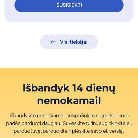
Visi tiekėjai
Išbandyk 14 dienų
nemokamai!
Išbandykite nemokamai, susipažinkite su įrankiu, kuris
padės parduoti daugiau. Suveskite turinį, auginkinkite el.
parduotuvę, parduokite ir plėskite savo el. verslą.