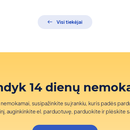
Visi tiekėjai
ndyk 14 dienų nemok
nemokamai, susipažinkite su įrankiu, kuris padės pard
nį, auginkinkite el. parduotuvę, parduokite ir plėskite s