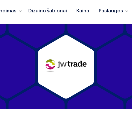
ndimas
Dizaino šablonai
Kaina
Paslaugos