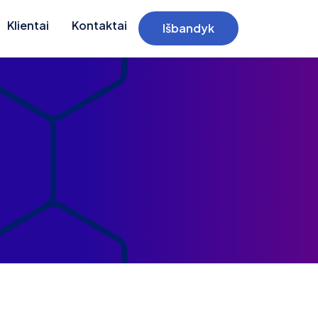
Klientai
Kontaktai
Išbandyk