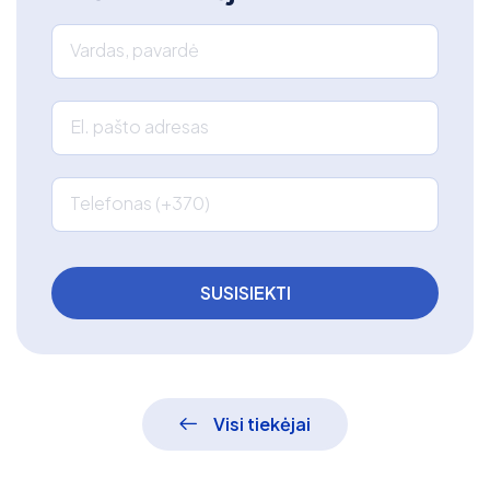
Vardas, pavardė
El. pašto adresas
Telefonas (+370)
Visi tiekėjai