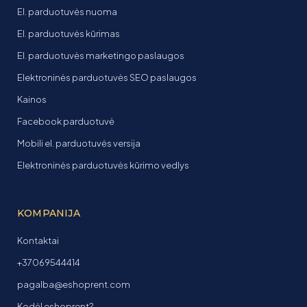
El. parduotuvės nuoma
El. parduotuvės kūrimas
El. parduotuvės marketingo paslaugos
Elektroninės parduotuvės SEO paslaugos
Kainos
Facebook parduotuvė
Mobili el. parduotuvės versija
Elektroninės parduotuvės kūrimo vedlys
KOMPANIJA
Kontaktai
+37069544414
pagalba@eshoprent.com
Kodėl eshoprent?