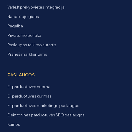
Varle.lt prekybvietės integracija
Naudotojo gidas
Pagalba
Privatumo politika
Paslaugos teikimo sutartis
Pranešimai klientams
PASLAUGOS
El. parduotuvės nuoma
El. parduotuvės kūrimas
El. parduotuvės marketingo paslaugos
Elektroninės parduotuvės SEO paslaugos
Kainos