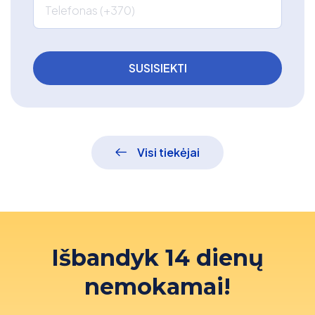
Telefonas (+370)
Visi tiekėjai
Išbandyk 14 dienų
nemokamai!