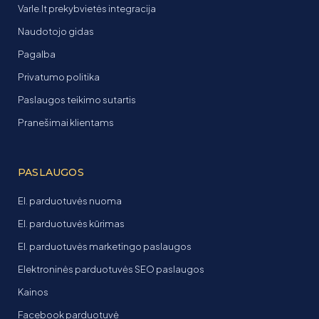
Varle.lt prekybvietės integracija
Naudotojo gidas
Pagalba
Privatumo politika
Paslaugos teikimo sutartis
Pranešimai klientams
PASLAUGOS
El. parduotuvės nuoma
El. parduotuvės kūrimas
El. parduotuvės marketingo paslaugos
Elektroninės parduotuvės SEO paslaugos
Kainos
Facebook parduotuvė