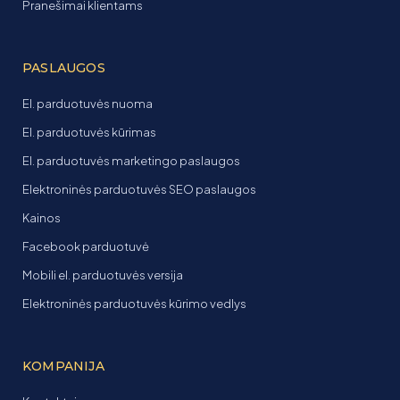
Pranešimai klientams
PASLAUGOS
El. parduotuvės nuoma
El. parduotuvės kūrimas
El. parduotuvės marketingo paslaugos
Elektroninės parduotuvės SEO paslaugos
Kainos
Facebook parduotuvė
Mobili el. parduotuvės versija
Elektroninės parduotuvės kūrimo vedlys
KOMPANIJA