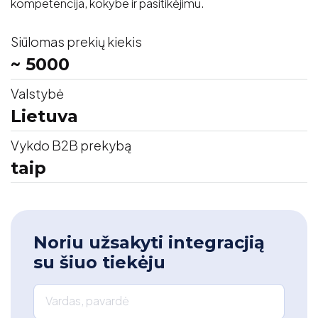
kompetencija, kokybe ir pasitikėjimu.
Siūlomas prekių kiekis
~ 5000
Valstybė
Lietuva
Vykdo B2B prekybą
taip
Noriu užsakyti integracjią
su šiuo tiekėju
Vardas, pavardė