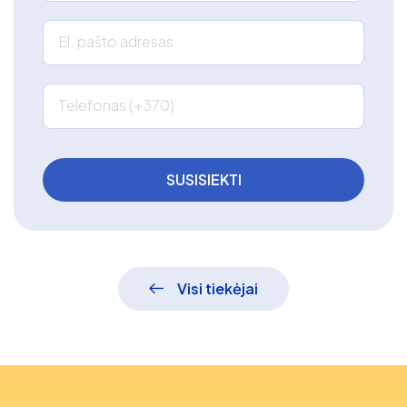
El. pašto adresas
Telefonas (+370)
Visi tiekėjai