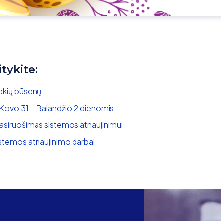
itykite:
rekių būsenų
 Kovo 31 – Balandžio 2 dienomis
asiruošimas sistemos atnaujinimui
stemos atnaujinimo darbai