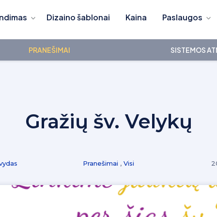
ndimas
Dizaino šablonai
Kaina
Paslaugos
PRANEŠIMAI
SISTEMOS AT
Gražių šv. Velykų
vydas
Pranešimai
,
Visi
2