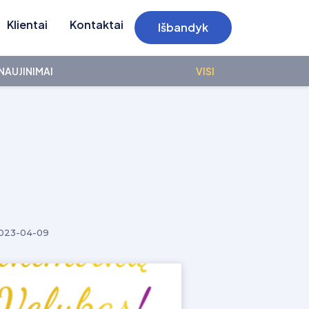
Klientai
Kontaktai
Išbandyk
NAUJINIMAI
VISI
023-04-09