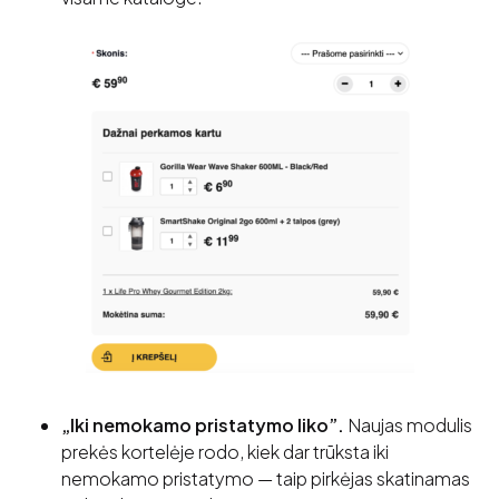
„Iki nemokamo pristatymo liko”.
Naujas modulis
prekės kortelėje rodo, kiek dar trūksta iki
nemokamo pristatymo — taip pirkėjas skatinamas