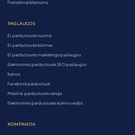
Pranešimai klientams
PASLAUGOS
El. parduotuvės nuoma
El. parduotuvės kūrimas
El. parduotuvės marketingo paslaugos
Elektroninės parduotuvės SEO paslaugos
Kainos
Facebook parduotuvė
Mobili el. parduotuvės versija
Elektroninės parduotuvės kūrimo vedlys
KOMPANIJA