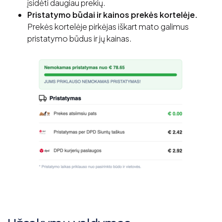
įsidėti daugiau prekių.
Pristatymo būdai ir kainos prekės kortelėje.
Prekės kortelėje pirkėjas iškart mato galimus
pristatymo būdus ir jų kainas.