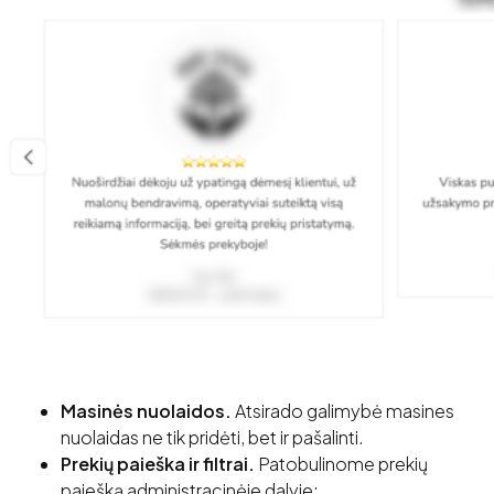
Masinės nuolaidos.
Atsirado galimybė masines
nuolaidas ne tik pridėti, bet ir pašalinti.
Prekių paieška ir filtrai.
Patobulinome prekių
paiešką administracinėje dalyje: