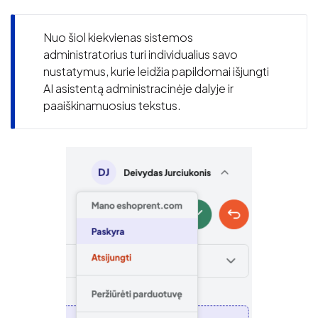
Nuo šiol kiekvienas sistemos
administratorius turi individualius savo
nustatymus, kurie leidžia papildomai išjungti
AI asistentą administracinėje dalyje ir
paaiškinamuosius tekstus.