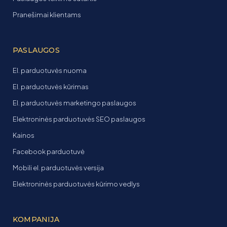
Pranešimai klientams
PASLAUGOS
El. parduotuvės nuoma
El. parduotuvės kūrimas
El. parduotuvės marketingo paslaugos
Elektroninės parduotuvės SEO paslaugos
Kainos
Facebook parduotuvė
Mobili el. parduotuvės versija
Elektroninės parduotuvės kūrimo vedlys
KOMPANIJA