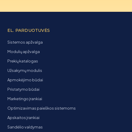
EL. PARDUOTUVĖS
Sistemos apžvalga
Modulių apžvalga
Prekių katalogas
Užsakymų modulis
Apmokėjimo būdai
Pristatymo būdai
Marketingo įrankiai
Optimizavimas paieškos sistemoms
Apskaitos įrankiai
Sandėlio valdymas