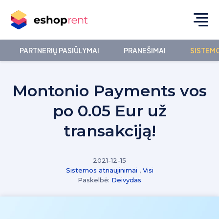
PARTNERIŲ PASIŪLYMAI
PRANEŠIMAI
SISTEMO
Montonio Payments vos
po 0.05 Eur už
transakciją!
2021-12-15
Sistemos atnaujinimai
,
Visi
Paskelbė:
Deivydas