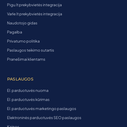
Pigu.lt prekybvietės integracija
Varle.lt prekybvietės integracija
Naudotojo gidas
Pagalba
Privatumo politika
Paslaugos teikimo sutartis
Pranešimai klientams
PASLAUGOS
El. parduotuvės nuoma
El. parduotuvės kūrimas
El. parduotuvės marketingo paslaugos
Elektroninės parduotuvės SEO paslaugos
Kainos