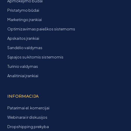
Apmokėjimo būdai
Pristatymo būdai
Marketingo įrankiai
Optimizavimas paieškos sistemoms
Apskaitos įrankiai
Sandėlio valdymas
Sąsajos su kitomis sistemomis
Turinio valdymas
Analitiniai įrankiai
INFORMACIJA
Patarimai el. komercijai
Webinarai ir diskusijos
Dropshipping prekyba