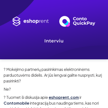
? Mokėjimo partnerių pasirinkimas elektroninėms
parduotuvėms didelis. Ar jūs lengvai galite nuspręsti, kurį
pasirinkti?
Ne?
? Tuomet ši diskusija apie
eshoprent.com
ir
Contomobile
integraciją bus naudinga tiems, kas nori