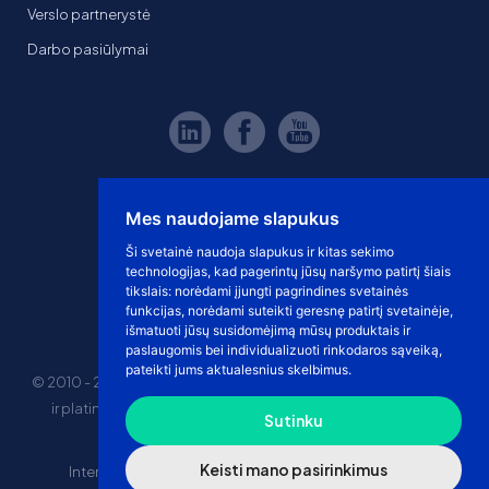
Verslo partnerystė
Darbo pasiūlymai
Mes naudojame slapukus
Ši svetainė naudoja slapukus ir kitas sekimo
technologijas, kad pagerintų jūsų naršymo patirtį šiais
tikslais:
norėdami įjungti pagrindines svetainės
funkcijas
,
norėdami suteikti geresnę patirtį svetainėje
,
išmatuoti jūsų susidomėjimą mūsų produktais ir
paslaugomis bei individualizuoti rinkodaros sąveiką
,
pateikti jums aktualesnius skelbimus
.
© 2010 - 2026 eshoprent prekinis ženklas saugomas. Kopijuoti
ir platinti svetainės turinį be sutikimo griežtai draudžiama.
Sutinku
Kainos nurodytos be PVM
Keisti mano pasirinkimus
Internetinė prekyba
El. parduotuvės nuomos kaina