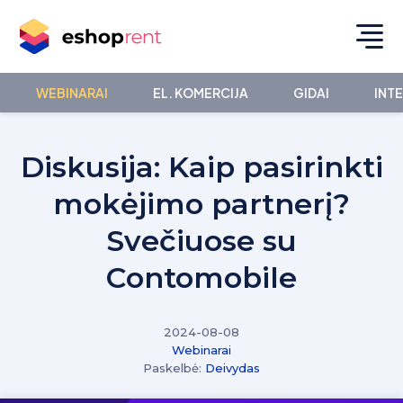
WEBINARAI
EL. KOMERCIJA
GIDAI
INT
Diskusija: Kaip pasirinkti
mokėjimo partnerį?
Svečiuose su
Contomobile
2024-08-08
Webinarai
Paskelbė:
Deivydas