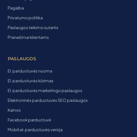
Pagalba
Privatumo politika
Paslaugos teikimo sutartis
Pranešimai klientams
PASLAUGOS
El. parduotuvės nuoma
El. parduotuvės kūrimas
El. parduotuvės marketingo paslaugos
Elektroninės parduotuvės SEO paslaugos
Kainos
Facebook parduotuvė
Mobili el. parduotuvės versija