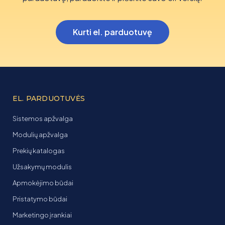
Kurti el. parduotuvę
EL. PARDUOTUVĖS
Sistemos apžvalga
Modulių apžvalga
Prekių katalogas
Užsakymų modulis
Apmokėjimo būdai
Pristatymo būdai
Marketingo įrankiai