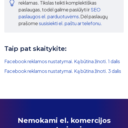
reklamas. Tikslas teikti komplektiškas
paslaugas, todėl galime pasiūlyti ir
SEO
paslaugos el. parduotuvėms.
Dėl paslaugų
prašome
susisiekti el. paštu ar telefonu.
Taip pat skaitykite:
Facebook reklamos nustatymai. Ką būtina žinoti. 1 dalis
Facebook reklamos nustatymai. Ką būtina žinoti. 3 dalis
Nemokami el. komercijos