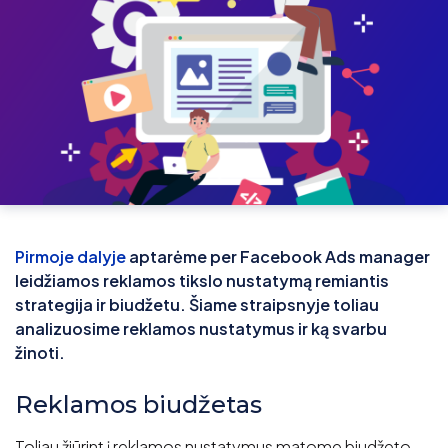
Pirmoje dalyje
aptarėme per Facebook Ads manager
leidžiamos reklamos tikslo nustatymą remiantis
strategija ir biudžetu. Šiame straipsnyje toliau
analizuosime reklamos nustatymus ir ką svarbu
žinoti.
Reklamos biudžetas
Toliau žiūrint į reklamos nustatymus matome biudžeto