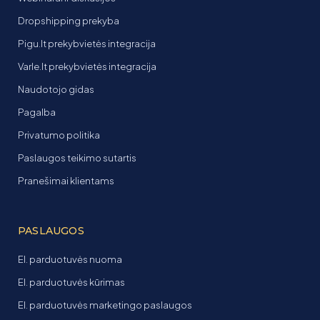
Dropshipping prekyba
Pigu.lt prekybvietės integracija
Varle.lt prekybvietės integracija
Naudotojo gidas
Pagalba
Privatumo politika
Paslaugos teikimo sutartis
Pranešimai klientams
PASLAUGOS
El. parduotuvės nuoma
El. parduotuvės kūrimas
El. parduotuvės marketingo paslaugos