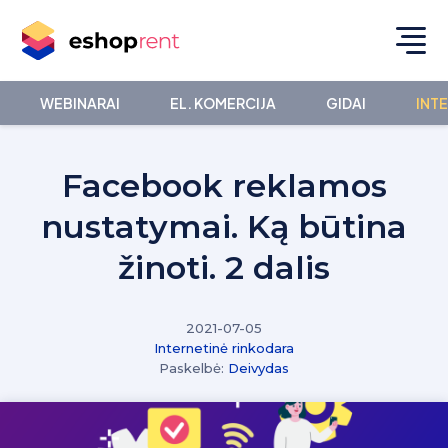
WEBINARAI
EL. KOMERCIJA
GIDAI
INT
Facebook reklamos
nustatymai. Ką būtina
žinoti. 2 dalis
2021-07-05
Internetinė rinkodara
Paskelbė:
Deivydas