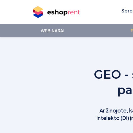
Spre
WEBINARAI
E
GEO - 
pa
Ar žinojote, 
intelekto (DI) 