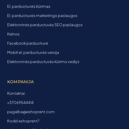
El. parduotuvės kūrimas
El. parduotuvės marketingo paslaugos
Elektroninės parduotuvės SEO paslaugos
Kainos
Facebook parduotuvė
Mobili el. parduotuvės versija
Elektroninės parduotuvės kūrimo vedlys
KOMPANIJA
Kontaktai
+37069544414
pagalba@eshoprent.com
Kodėl eshoprent?