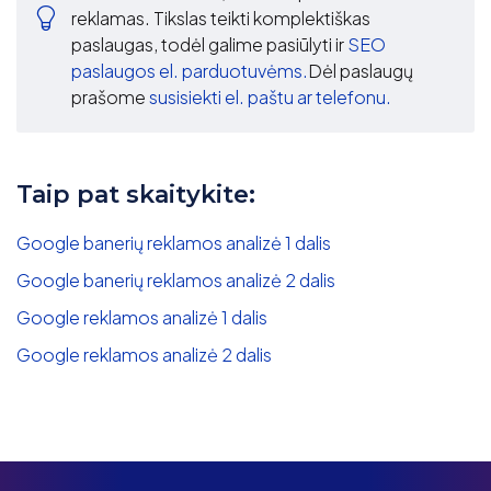
reklamas. Tikslas teikti komplektiškas
paslaugas, todėl galime pasiūlyti ir
SEO
paslaugos el. parduotuvėms.
Dėl paslaugų
prašome
susisiekti el. paštu ar telefonu.
Taip pat skaitykite:
Google banerių reklamos analizė 1 dalis
Google banerių reklamos analizė 2 dalis
Google reklamos analizė 1 dalis
Google reklamos analizė 2 dalis