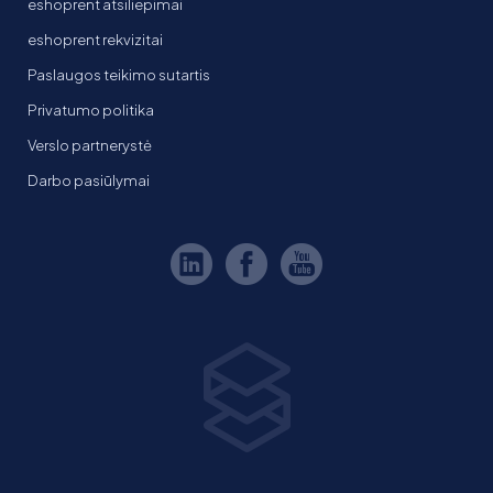
eshoprent atsiliepimai
eshoprent rekvizitai
Paslaugos teikimo sutartis
Privatumo politika
Verslo partnerystė
Darbo pasiūlymai