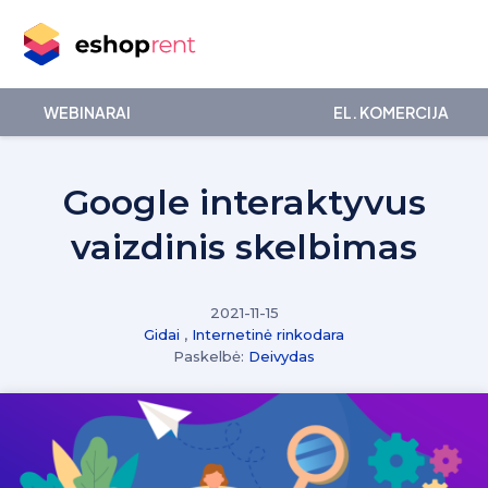
WEBINARAI
EL. KOMERCIJA
Google interaktyvus
vaizdinis skelbimas
2021-11-15
Gidai
,
Internetinė rinkodara
Paskelbė:
Deivydas