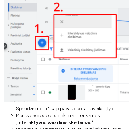
Spaudžiame „
+
“ kaip pavaizduota paveikslėlyje
Mums pasirodo pasirinkimai – renkamės
„
Interaktyvus vaizdinis skelbimas
“