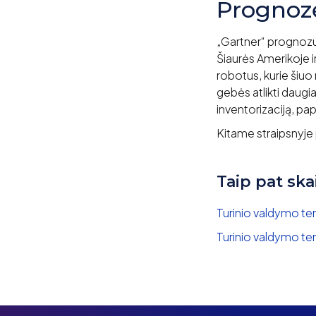
Prognoz
„Gartner“ prognozu
Šiaurės Amerikoje 
robotus, kurie šiuo
gebės atlikti daugia
inventorizaciją, papi
Kitame straipsnyje 
Taip pat ska
Turinio valdymo t
Turinio valdymo te