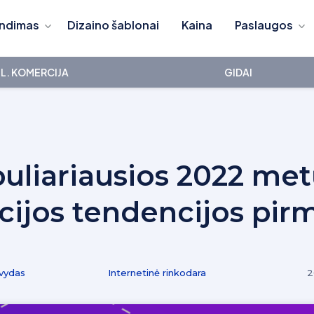
ndimas
Dizaino šablonai
Kaina
Paslaugos
L. KOMERCIJA
GIDAI
uliariausios 2022 met
ijos tendencijos pirm
vydas
Internetinė rinkodara
2