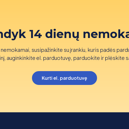
ndyk 14 dienų nemok
nemokamai, susipažinkite su įrankiu, kuris padės pard
nį, auginkinkite el. parduotuvę, parduokite ir plėskite s
Kurti el. parduotuvę