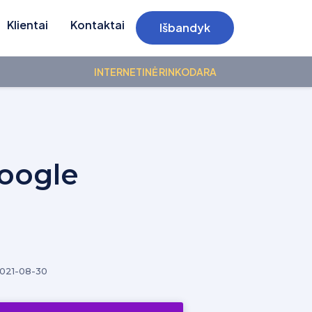
Klientai
Kontaktai
Išbandyk
INTERNETINĖ RINKODARA
Google
021-08-30