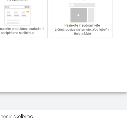
onės iš skelbimo.