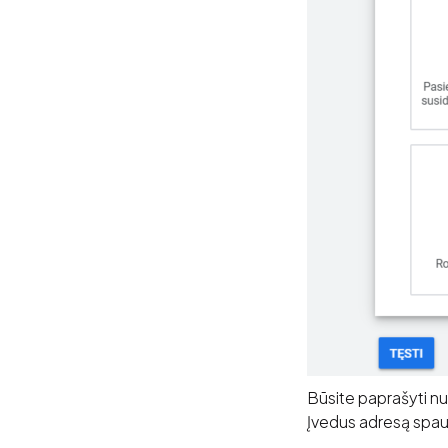
Būsite paprašyti nu
Įvedus adresą spa