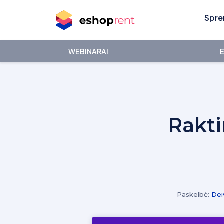
Spre
WEBINARAI
E
Rakti
Paskelbė:
Dei