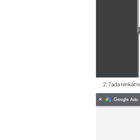
Tada renkamės