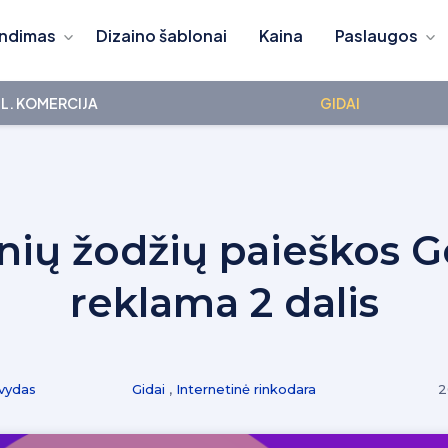
ndimas
Dizaino šablonai
Kaina
Paslaugos
L. KOMERCIJA
GIDAI
nių žodžių paieškos 
reklama 2 dalis
vydas
Gidai
,
Internetinė rinkodara
2