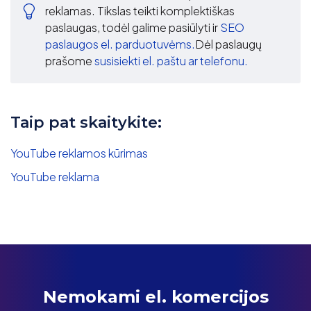
reklamas. Tikslas teikti komplektiškas
paslaugas, todėl galime pasiūlyti ir
SEO
paslaugos el. parduotuvėms.
Dėl paslaugų
prašome
susisiekti el. paštu ar telefonu.
Taip pat skaitykite:
YouTube reklamos kūrimas
YouTube reklama
Nemokami el. komercijos