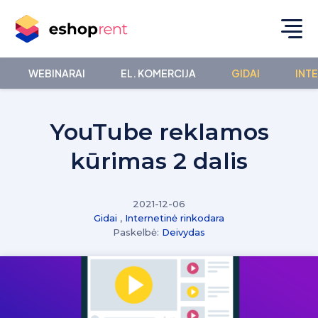
WEBINARAI
EL. KOMERCIJA
GIDAI
INT
YouTube reklamos
kūrimas 2 dalis
2021-12-06
Gidai
,
Internetinė rinkodara
Paskelbė:
Deivydas