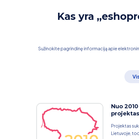
Kas yra „eshopr
Sužinokite pagrindinę informaciją apie elektron
Vi
Nuo 2010
projekta
Projektas suk
Lietuvoje, tod