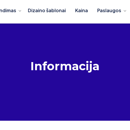
ndimas
Dizaino šablonai
Kaina
Paslaugos
Informacija