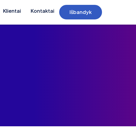
Klientai
Kontaktai
Išbandyk