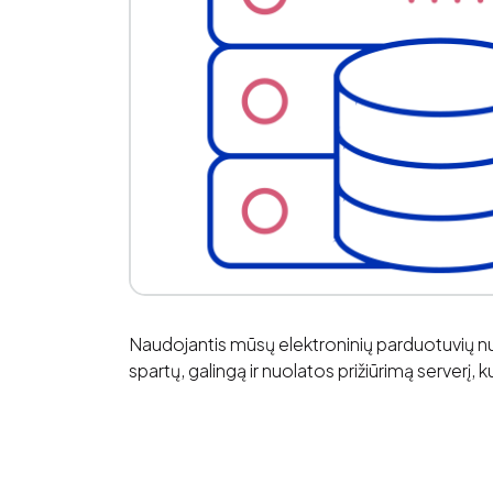
Naudojantis mūsų elektroninių parduotuvių nuo
spartų, galingą ir nuolatos prižiūrimą serverį, 