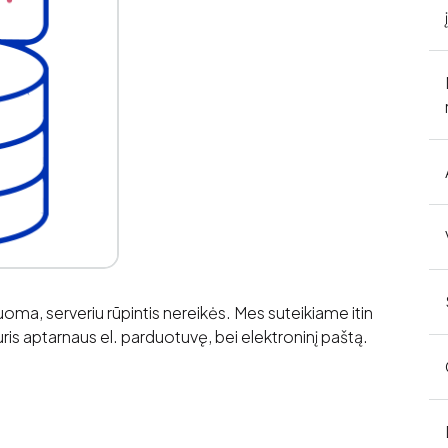
ma, serveriu rūpintis nereikės. Mes suteikiame itin
kuris aptarnaus el. parduotuvę, bei elektroninį paštą.