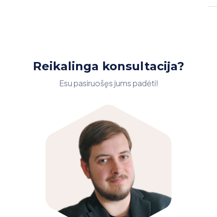
Reikalinga konsultacija?
Esu pasiruošęs jums padėti!