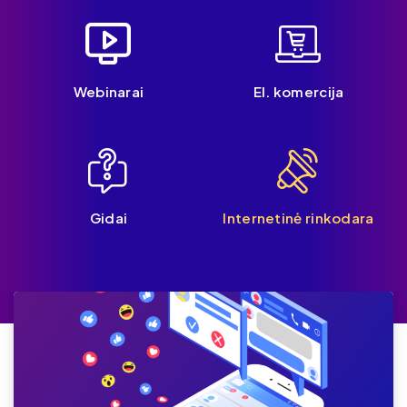
Webinarai
El. komercija
Gidai
Internetinė rinkodara