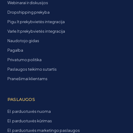
Webinarai ir diskusijos
Dropshipping prekyba
Pigu.lt prekybvietės integracija
Varle.lt prekybvietės integracija
Naudotojo gidas
Pagalba
Privatumo politika
Paslaugos teikimo sutartis
Pranešimai klientams
PASLAUGOS
El. parduotuvės nuoma
El. parduotuvės kūrimas
El. parduotuvės marketingo paslaugos