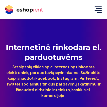
Internetinė rinkodara el.
parduotuvėms
Straipsnių ciklas apie internetinę rinkodarą
elektroninių parduotuvių sąvininkams. Sužinokite
kaip išnaudoti Facebook, Instagram, Pinterest,
Twitter socialinius tinklus pardavimų skatinimui ir
išnaudoti dirbtinio intelekto įrankius el.
komercijoje.