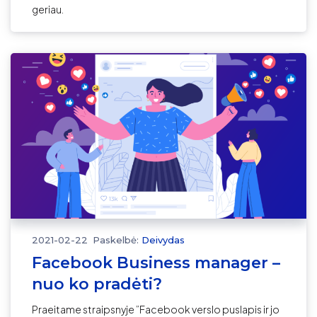
geriau.
2021-02-22
Paskelbė:
Deivydas
Facebook Business manager –
nuo ko pradėti?
Praeitame straipsnyje ”Facebook verslo puslapis ir jo