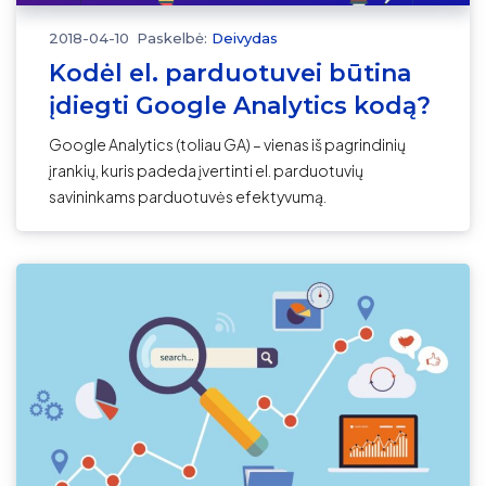
2018-04-10
Paskelbė:
Deivydas
Kodėl el. parduotuvei būtina
įdiegti Google Analytics kodą?
Google Analytics (toliau GA) – vienas iš pagrindinių
įrankių, kuris padeda įvertinti el. parduotuvių
savininkams parduotuvės efektyvumą.