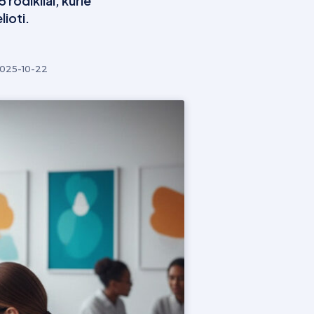
 rodikliai, kurie
lioti.
025-10-22