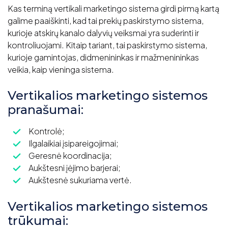
Kas terminą vertikali marketingo sistema girdi pirmą kartą
galime paaiškinti, kad tai prekių paskirstymo sistema,
kurioje atskirų kanalo dalyvių veiksmai yra suderinti ir
kontroliuojami. Kitaip tariant, tai paskirstymo sistema,
kurioje gamintojas, didmenininkas ir mažmenininkas
veikia, kaip vieninga sistema.
Vertikalios marketingo sistemos
pranašumai:
Kontrolė;
Ilgalaikiai įsipareigojimai;
Geresnė koordinacija;
Aukštesni įėjimo barjerai;
Aukštesnė sukuriama vertė.
Vertikalios marketingo sistemos
trūkumai: