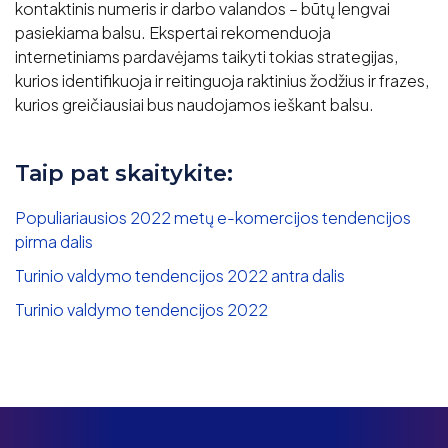
kontaktinis numeris ir darbo valandos – būtų lengvai
pasiekiama balsu. Ekspertai rekomenduoja
internetiniams pardavėjams taikyti tokias strategijas,
kurios identifikuoja ir reitinguoja raktinius žodžius ir frazes,
kurios greičiausiai bus naudojamos ieškant balsu.
Taip pat skaitykite:
Populiariausios 2022 metų e-komercijos tendencijos
pirma dalis
Turinio valdymo tendencijos 2022 antra dalis
Turinio valdymo tendencijos 2022