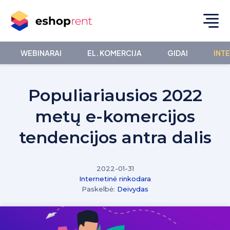
WEBINARAI
EL. KOMERCIJA
GIDAI
INT
Populiariausios 2022
metų e-komercijos
tendencijos antra dalis
2022-01-31
Internetinė rinkodara
Paskelbė:
Deivydas