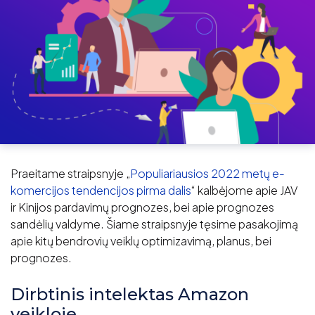
Praeitame straipsnyje „
Populiariausios 2022 metų e-
komercijos tendencijos pirma dalis
“ kalbėjome apie JAV
ir Kinijos pardavimų prognozes, bei apie prognozes
sandėlių valdyme. Šiame straipsnyje tęsime pasakojimą
apie kitų bendrovių veiklų optimizavimą, planus, bei
prognozes.
Dirbtinis intelektas Amazon
veikloje