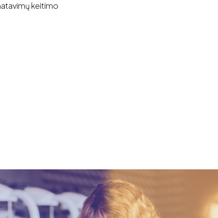
šmatavimų keitimo