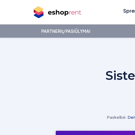
Spre
PARTNERIŲ PASIŪLYMAI
Sist
Paskelbė:
Dei