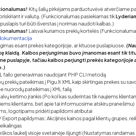
cionalumas!
Kitų šalių pirkėjams parduotuvėvė atverčiame pag
riskiriant ir valiutą. (Funkcionalumas pasiekiamas tik
Lyderia
puslapis turi būti išverstas į norimas naudoti kalbas.)
cionalumas!
Laisvai kuriamos prekių kortelės (Funkcionaluma
dokumentacija
gimas esant prekės kategorijoje, ar kituose puslapiuose.
(Nau
ę klaidą. Kalbos perjungimas buvo įmanomas esant tik titu
e puslapyje, tačiau kalbos perjungti prekės kategorijoje 
.)
ML failo generavimas naudojant PHP CLI metodą
vų prekių pateikimas į Pigu.lt XML kaip skirtingas prekes su sa
be nuorodų pateikimas į XML failą
alvų keitimo įrankis (Po kol kas suderintas tik naujiems klienta
ems klientams, bet apie tai informuosime atskiru pranešimu)
ėms, logotipams pridėti papildomi atributai
/ Export papildymas: Akcijinės kainos pagal klientų grupes, re
eikalingas
škos laukelį visoje svetainėje išjungti (Nustatymas randamas