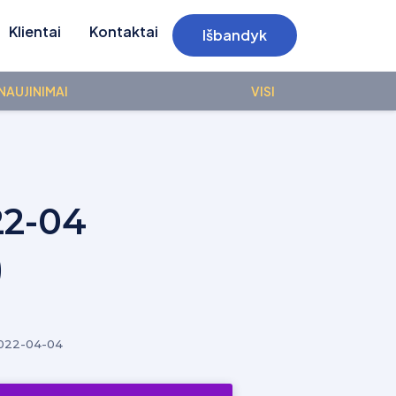
Klientai
Kontaktai
Išbandyk
NAUJINIMAI
VISI
22-04
)
022-04-04