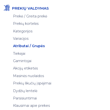
PREKIŲ VALDYMAS
Prekė / Greita prekė
Prekių kortelės
Kategorijos
Variacijos
Atributai / Grupės
Tiekėjai
Gamintojai
Akcijų etiketės
Masinės nuolaidos
Prekių likučių įspėjimai
Dydžių lentelė
Parsisiuntimai
Klausimai apie prekes