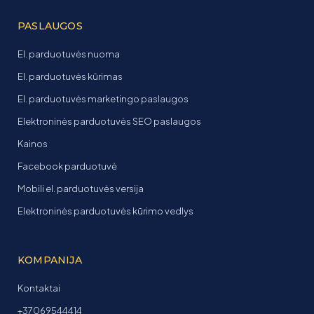
PASLAUGOS
El. parduotuvės nuoma
El. parduotuvės kūrimas
El. parduotuvės marketingo paslaugos
Elektroninės parduotuvės SEO paslaugos
Kainos
Facebook parduotuvė
Mobili el. parduotuvės versija
Elektroninės parduotuvės kūrimo vedlys
KOMPANIJA
Kontaktai
+37069544414