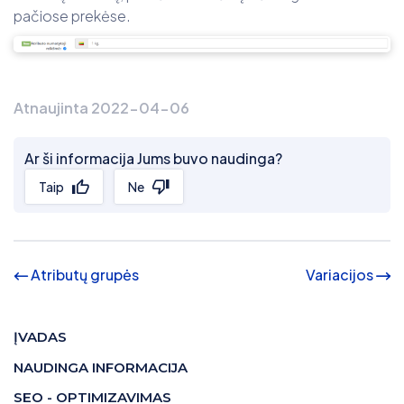
pačiose prekėse.
Atnaujinta 2022-04-06
Ar ši informacija Jums buvo naudinga?
Taip
Ne
Atributų grupės
Variacijos
ĮVADAS
NAUDINGA INFORMACIJA
SEO - OPTIMIZAVIMAS