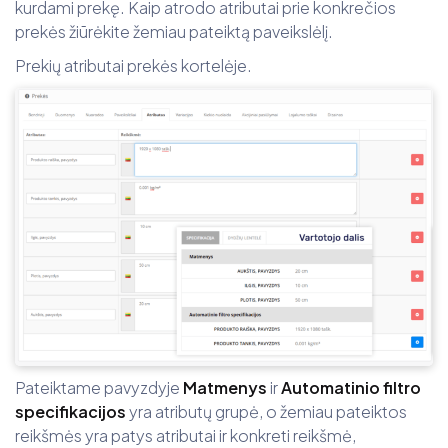
kurdami prekę. Kaip atrodo atributai prie konkrečios
prekės žiūrėkite žemiau pateiktą paveikslėlį.
Prekių atributai prekės kortelėje.
Pateiktame pavyzdyje
Matmenys
ir
Automatinio filtro
specifikacijos
yra atributų grupė, o žemiau pateiktos
reikšmės yra patys atributai ir konkreti reikšmė,