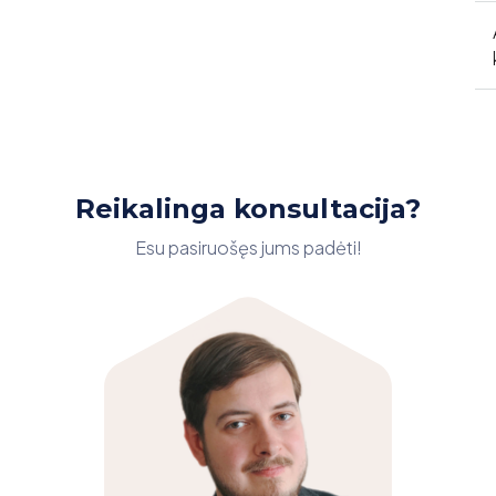
Reikalinga konsultacija?
Esu pasiruošęs jums padėti!