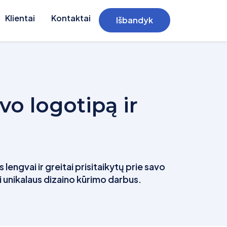
Klientai
Kontaktai
Išbandyk
o logotipą ir
s lengvai ir greitai prisitaikytų prie savo
i unikalaus dizaino kūrimo darbus.