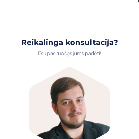
Reikalinga konsultacija?
Esu pasiruošęs jums padėti!