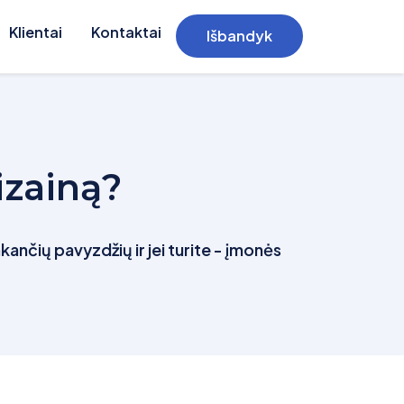
Klientai
Kontaktai
Išbandyk
izainą?
kančių pavyzdžių ir jei turite - įmonės