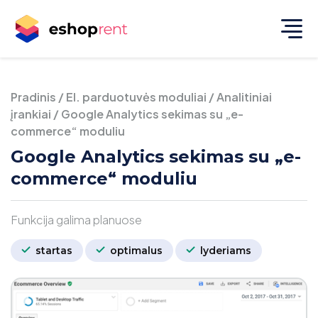
Pradinis
/
El. parduotuvės moduliai
/
Analitiniai
įrankiai
/
Google Analytics sekimas su „e-
commerce“ moduliu
Google Analytics sekimas su „e-
commerce“ moduliu
Funkcija galima planuose
startas
optimalus
lyderiams