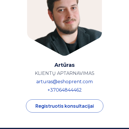
Artūras
KLIENTŲ APTARNAVIMAS
arturas@eshoprent.com
+37064844462
Registruotis konsultacijai