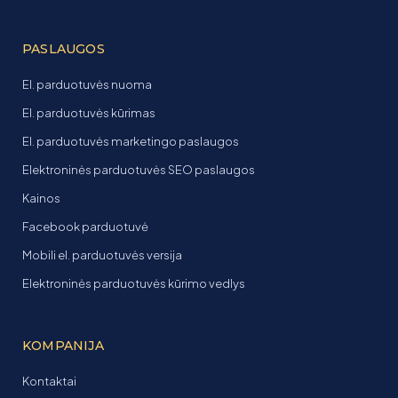
PASLAUGOS
El. parduotuvės nuoma
El. parduotuvės kūrimas
El. parduotuvės marketingo paslaugos
Elektroninės parduotuvės SEO paslaugos
Kainos
Facebook parduotuvė
Mobili el. parduotuvės versija
Elektroninės parduotuvės kūrimo vedlys
KOMPANIJA
Kontaktai