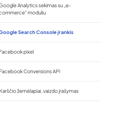
Google Analytics sekimas su „e-
commerce“ moduliu
Google Search Console įrankis
Facebook pixel
Facebook Conversions API
Karščio žemėlapiai, vaizdo įrašymas