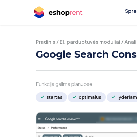
Spre
Pradinis
/
El. parduotuvės moduliai
/
Anali
Google Search Conso
Funkcija galima planuose
startas
optimalus
lyderiam