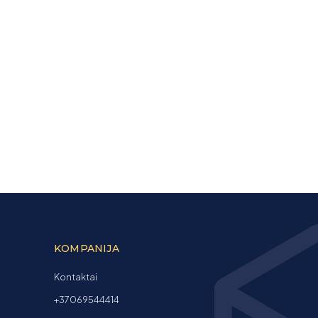
KOMPANIJA
Kontaktai
+37069544414