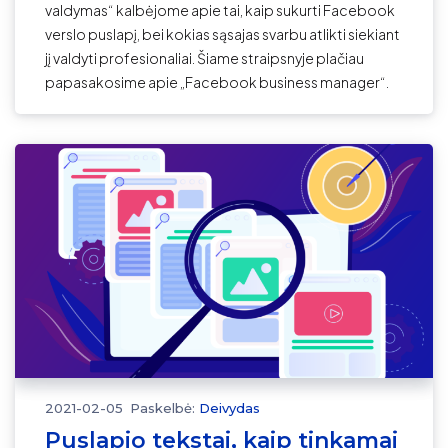
valdymas“ kalbėjome apie tai, kaip sukurti Facebook
verslo puslapį, bei kokias sąsajas svarbu atlikti siekiant
jį valdyti profesionaliai. Šiame straipsnyje plačiau
papasakosime apie „Facebook business manager“.
2021-02-05
Paskelbė:
Deivydas
Puslapio tekstai, kaip tinkamai