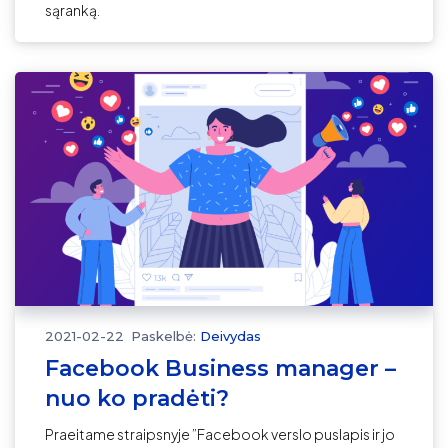
sąranką.
2021-02-22
Paskelbė:
Deivydas
Facebook Business manager –
nuo ko pradėti?
Praeitame straipsnyje ”Facebook verslo puslapis ir jo