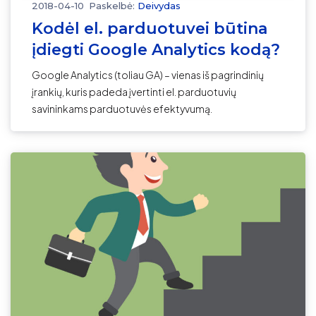
2018-04-10
Paskelbė:
Deivydas
Kodėl el. parduotuvei būtina
įdiegti Google Analytics kodą?
Google Analytics (toliau GA) – vienas iš pagrindinių
įrankių, kuris padeda įvertinti el. parduotuvių
savininkams parduotuvės efektyvumą.