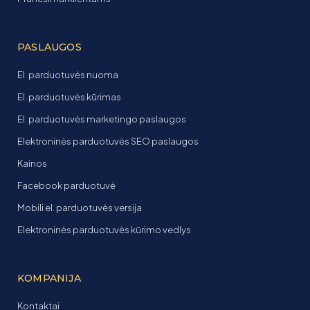
PASLAUGOS
El. parduotuvės nuoma
El. parduotuvės kūrimas
El. parduotuvės marketingo paslaugos
Elektroninės parduotuvės SEO paslaugos
Kainos
Facebook parduotuvė
Mobili el. parduotuvės versija
Elektroninės parduotuvės kūrimo vedlys
KOMPANIJA
Kontaktai