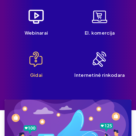
Webinarai
El. komercija
Gidai
Internetinė rinkodara