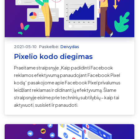
2021-05-10
Paskelbė:
Deivydas
Pixelio kodo diegimas
Praeitame straipsnyje „Kaip padidinti Facebook
reklamos efektyvumą panaudojant Facebook Pixel
kodą“ pasakojome apie Facebook Pixel privalumus
leidžiant reklamas ir didinant jų efektyvumą. Šiame
straipsnyje eisime prie techninių subtilybių – kaip tai
aktyvuoti, susisieti ir panaudoti.