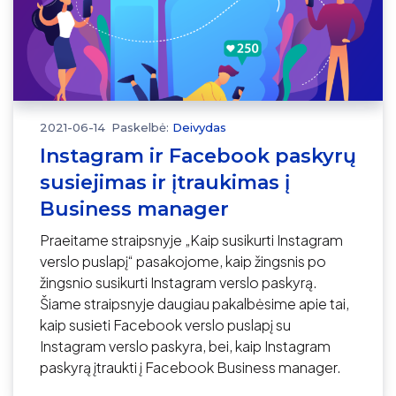
2021-06-14
Paskelbė:
Deivydas
Instagram ir Facebook paskyrų
susiejimas ir įtraukimas į
Business manager
Praeitame straipsnyje „Kaip susikurti Instagram
verslo puslapį“ pasakojome, kaip žingsnis po
žingsnio susikurti Instagram verslo paskyrą.
Šiame straipsnyje daugiau pakalbėsime apie tai,
kaip susieti Facebook verslo puslapį su
Instagram verslo paskyra, bei, kaip Instagram
paskyrą įtraukti į Facebook Business manager.