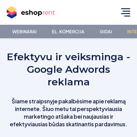
WEBINARAI
EL. KOMERCIJA
GIDAI
INT
Efektyvu ir veiksminga -
Google Adwords
reklama
Šiame straipsnyje pakalbėsime apie reklamą
internete. Šiuo metu tai perspektyviausia
marketingo atšaka bei naujausias ir
efektyviausias būdas skatinantis pardavimus.