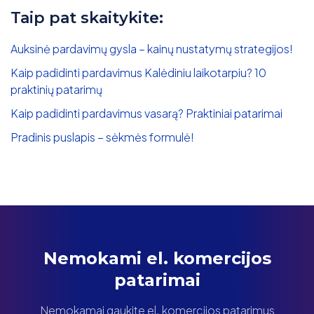
Taip pat skaitykite:
Auksinė pardavimų gysla – kainų nustatymų strategijos!
Kaip padidinti pardavimus Kalėdiniu laikotarpiu? 10
praktinių patarimų
Kaip padidinti pardavimus vasarą? Praktiniai patarimai
Pradinis puslapis – sėkmės formulė!
Nemokami el. komercijos
patarimai
Nemokamai gaukite el. komercijos patarimus