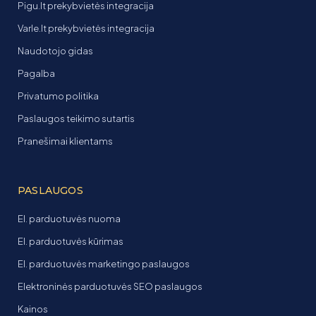
Pigu.lt prekybvietės integracija
Varle.lt prekybvietės integracija
Naudotojo gidas
Pagalba
Privatumo politika
Paslaugos teikimo sutartis
Pranešimai klientams
PASLAUGOS
El. parduotuvės nuoma
El. parduotuvės kūrimas
El. parduotuvės marketingo paslaugos
Elektroninės parduotuvės SEO paslaugos
Kainos