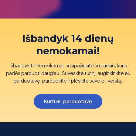
Išbandyk 14 dienų
nemokamai!
Išbandykite nemokamai, susipažinkite su įrankiu, kuris
padės parduoti daugiau. Suveskite turinį, auginkinkite el.
parduotuvę, parduokite ir plėskite savo el. verslą.
Kurti el. parduotuvę