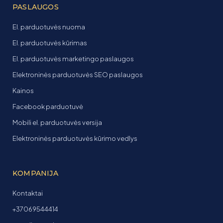
PASLAUGOS
El. parduotuvės nuoma
El. parduotuvės kūrimas
El. parduotuvės marketingo paslaugos
Elektroninės parduotuvės SEO paslaugos
Kainos
Facebook parduotuvė
Mobili el. parduotuvės versija
Elektroninės parduotuvės kūrimo vedlys
KOMPANIJA
Kontaktai
+37069544414