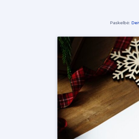
Paskelbė:
Dei