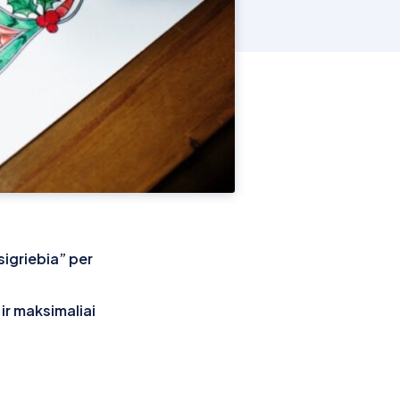
sigriebia” per
ir maksimaliai