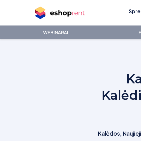
Spre
WEBINARAI
E
Ka
Kalėdi
Kalėdos, Naujiej