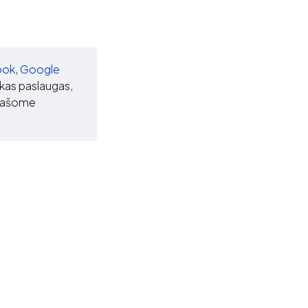
ook
,
Google
iškas paslaugas,
prašome