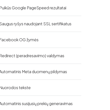
Puikūs Google PageSpeed rezultatai
Saugus ryšys naudojant SSL sertifikatus
Facebook OG žymės
Redirect (peradresavimo) valdymas
Automatinis Meta duomenų pildymas
Nuorodos tekste
Automatinis susijusių prekių generavimas