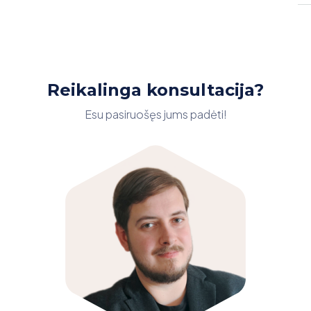
Reikalinga konsultacija?
Esu pasiruošęs jums padėti!