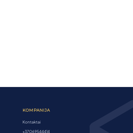
KOMPANIJA
Kontaktai
+37069544414