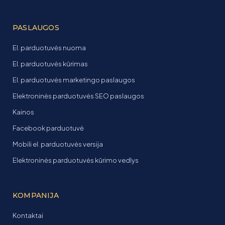
PASLAUGOS
El. parduotuvės nuoma
El. parduotuvės kūrimas
El. parduotuvės marketingo paslaugos
Elektroninės parduotuvės SEO paslaugos
Kainos
Facebook parduotuvė
Mobili el. parduotuvės versija
Elektroninės parduotuvės kūrimo vedlys
KOMPANIJA
Kontaktai