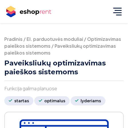
Pradinis
/
El. parduotuvės moduliai
/
Optimizavimas
paieškos sistemoms
/
Paveiksliukų optimizavimas
paieškos sistemoms
Paveiksliukų optimizavimas
paieškos sistemoms
Funkcija galima planuose
startas
optimalus
lyderiams