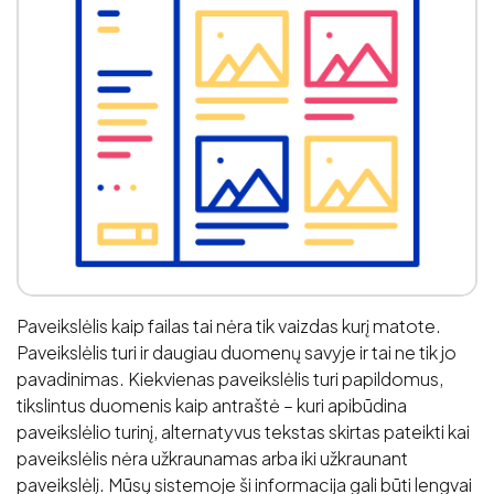
Paveikslėlis kaip failas tai nėra tik vaizdas kurį matote.
Paveikslėlis turi ir daugiau duomenų savyje ir tai ne tik jo
pavadinimas. Kiekvienas paveikslėlis turi papildomus,
tikslintus duomenis kaip antraštė – kuri apibūdina
paveikslėlio turinį, alternatyvus tekstas skirtas pateikti kai
paveikslėlis nėra užkraunamas arba iki užkraunant
paveikslėlį. Mūsų sistemoje ši informacija gali būti lengvai