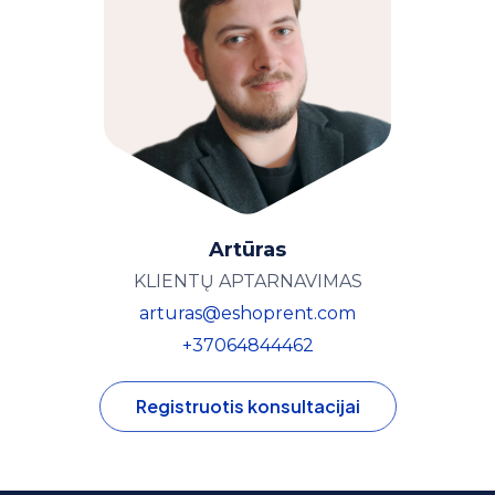
Artūras
KLIENTŲ APTARNAVIMAS
arturas@eshoprent.com
+37064844462
Registruotis konsultacijai