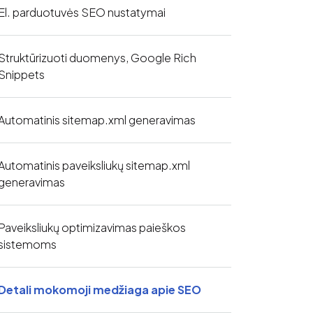
El. parduotuvės SEO nustatymai
Struktūrizuoti duomenys, Google Rich
Snippets
Automatinis sitemap.xml generavimas
Automatinis paveiksliukų sitemap.xml
generavimas
Paveiksliukų optimizavimas paieškos
sistemoms
Detali mokomoji medžiaga apie SEO