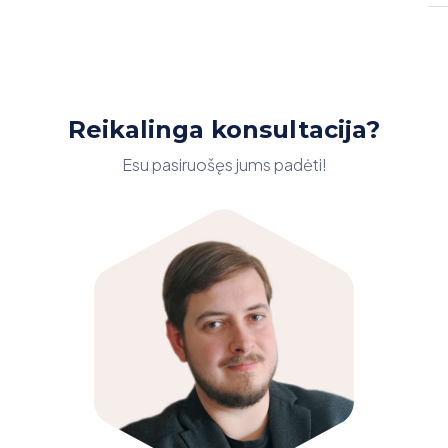
Reikalinga konsultacija?
Esu pasiruošęs jums padėti!