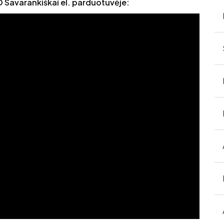
O Savarankiškai el. parduotuvėje: