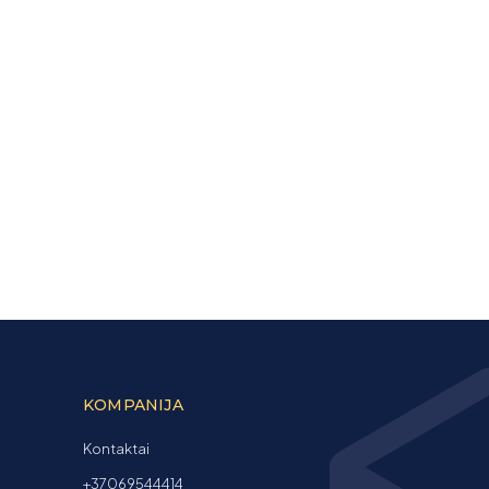
KOMPANIJA
Kontaktai
+37069544414