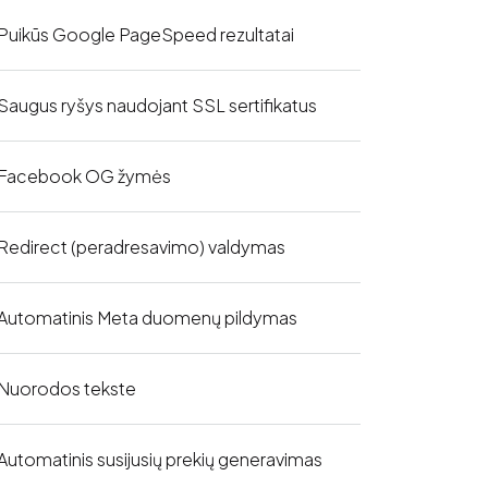
Puikūs Google PageSpeed rezultatai
Saugus ryšys naudojant SSL sertifikatus
Facebook OG žymės
Redirect (peradresavimo) valdymas
Automatinis Meta duomenų pildymas
Nuorodos tekste
Automatinis susijusių prekių generavimas