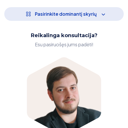
Pasirinkite dominantį skyrių
Reikalinga konsultacija?
Esu pasiruošęs jums padėti!