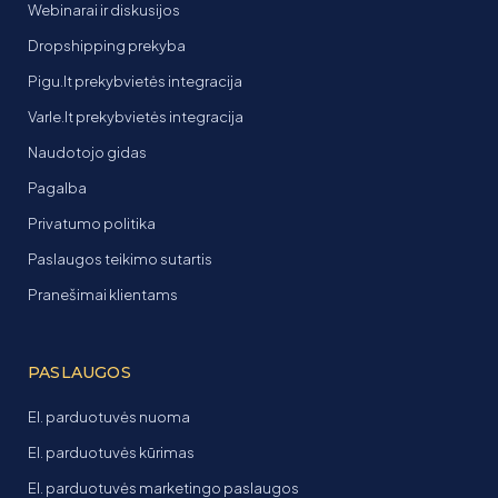
Webinarai ir diskusijos
Dropshipping prekyba
Pigu.lt prekybvietės integracija
Varle.lt prekybvietės integracija
Naudotojo gidas
Pagalba
Privatumo politika
Paslaugos teikimo sutartis
Pranešimai klientams
PASLAUGOS
El. parduotuvės nuoma
El. parduotuvės kūrimas
El. parduotuvės marketingo paslaugos