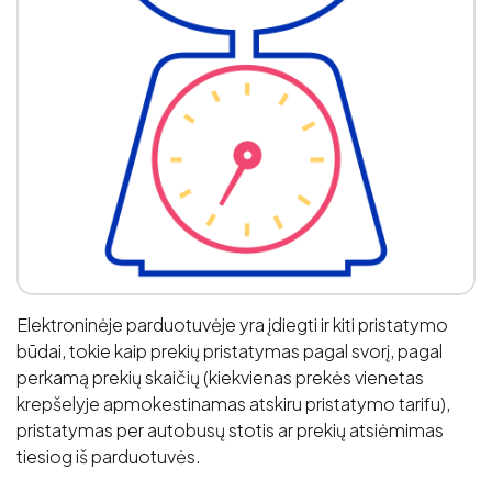
Elektroninėje parduotuvėje yra įdiegti ir kiti pristatymo
būdai, tokie kaip prekių pristatymas pagal svorį, pagal
perkamą prekių skaičių (kiekvienas prekės vienetas
krepšelyje apmokestinamas atskiru pristatymo tarifu),
pristatymas per autobusų stotis ar prekių atsiėmimas
tiesiog iš parduotuvės.