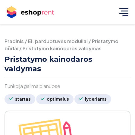
Pradinis
/
El. parduotuvės moduliai
/
Pristatymo
būdai
/
Pristatymo kainodaros valdymas
Pristatymo kainodaros
valdymas
Funkcija galima planuose
startas
optimalus
lyderiams