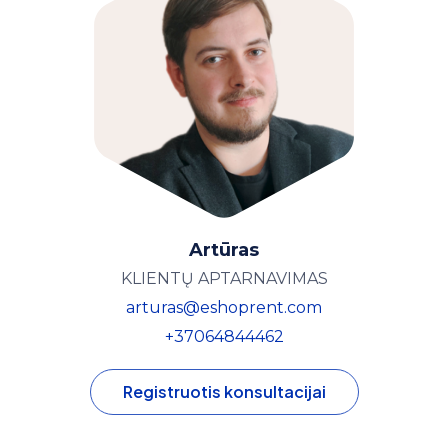
Artūras
KLIENTŲ APTARNAVIMAS
arturas@eshoprent.com
+37064844462
Registruotis konsultacijai