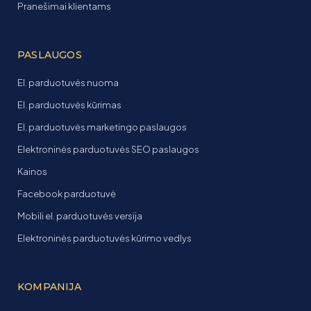
Pranešimai klientams
PASLAUGOS
El. parduotuvės nuoma
El. parduotuvės kūrimas
El. parduotuvės marketingo paslaugos
Elektroninės parduotuvės SEO paslaugos
Kainos
Facebook parduotuvė
Mobili el. parduotuvės versija
Elektroninės parduotuvės kūrimo vedlys
KOMPANIJA